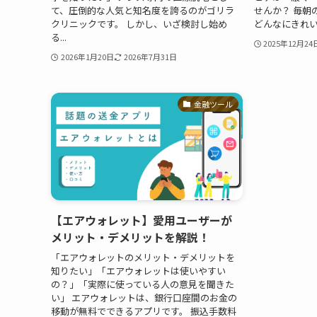
て、圧倒的な人気と知名度を誇るのがゴリラ
せんか？ 毎朝
クリニックです。 しかし、いざ検討し始め
どんなにきれい
る...
2025年12月24
2026年1月20日
2026年7月31日
金融ツール
【エアウォレット】愛用ユーザーが
メリット・デメリットを解説！
「エアウォレットのメリット・デメリットを
知りたい」「エアウォレットは使いやすい
の？」「実際に使っている人の意見を聞きた
い」 エアウォレットは、銀行口座間のお金の
移動が無料でできるアプリです。 振込手数料