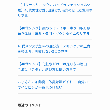
【ゴリラクリニックのハイドラフェイシャル体
験】40代男性が計6回受けた毛穴の変化と費用の
リアル
【40代メンズ】顔のシミ・イボ・ホクロ取り放
題を体験｜痛み・費用・ダウンタイムのリアル
40代メンズ洗顔料の選び方｜スキンケアの土台
を整える、失敗しない3つの基準
【40代メンズ】化粧水だけでは足りない理由｜
乳液は「フタ」、選び方と使い方まで
おじさんの加齢臭・体臭対策ガイド ｜ 自分のニ
オイは自分が一番気づけない
最近のコメント