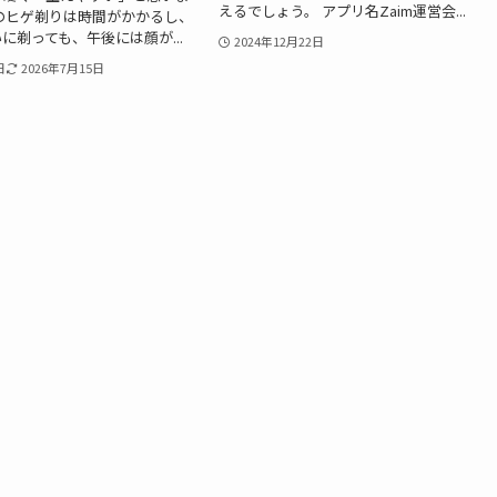
えるでしょう。 アプリ名Zaim運営会...
のヒゲ剃りは時間がかかるし、
に剃っても、午後には顔が...
2024年12月22日
日
2026年7月15日