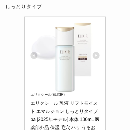
しっとりタイプ
エリクシール(ELIXIR)
エリクシール 乳液 リフトモイス
ト エマルジョン しっとりタイプ 
ba [2025年モデル] 本体 130mL 医
薬部外品 保湿 毛穴 ハリ うるお