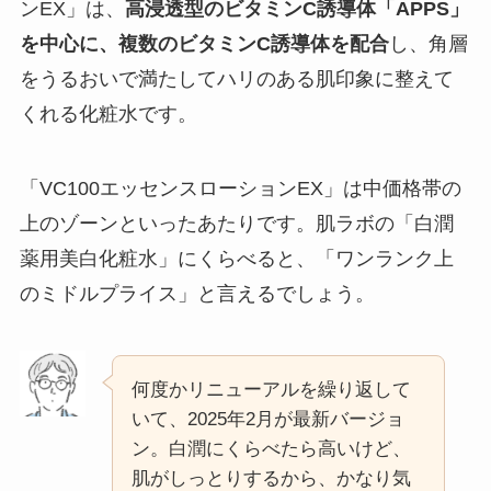
ンEX」は、
高浸透型のビタミンC誘導体「APPS」
を中心に、複数のビタミンC誘導体を配合
し、角層
をうるおいで満たしてハリのある肌印象に整えて
くれる化粧水です。
「VC100エッセンスローションEX」は中価格帯の
上のゾーンといったあたりです。肌ラボの「白潤
薬用美白化粧水」にくらべると、「ワンランク上
のミドルプライス」と言えるでしょう。
何度かリニューアルを繰り返して
いて、2025年2月が最新バージョ
ン。白潤にくらべたら高いけど、
肌がしっとりするから、かなり気