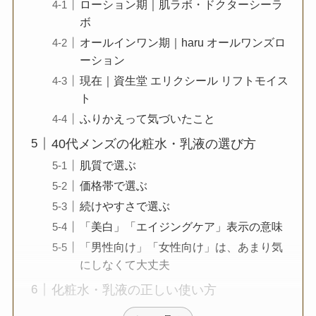
ローション期｜肌ラボ・ドクターシーラ
ボ
オールインワン期｜haru オールワンズロ
ーション
現在｜資生堂 エリクシール リフトモイス
ト
ふりかえって気づいたこと
40代メンズの化粧水・乳液の選び方
肌質で選ぶ
価格帯で選ぶ
続けやすさで選ぶ
「美白」「エイジングケア」表示の意味
「男性向け」「女性向け」は、あまり気
にしなくて大丈夫
化粧水・乳液の正しい使い方