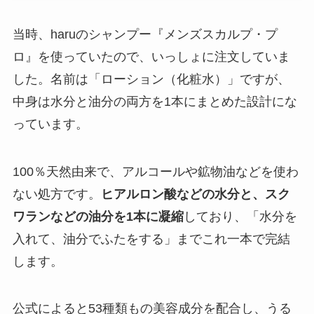
当時、haruのシャンプー『メンズスカルプ・プ
ロ』を使っていたので、いっしょに注文していま
した。名前は「ローション（化粧水）」ですが、
中身は水分と油分の両方を1本にまとめた設計にな
っています。
100％天然由来で、アルコールや鉱物油などを使わ
ない処方です。
ヒアルロン酸などの水分と、スク
ワランなどの油分を1本に凝縮
しており、「水分を
入れて、油分でふたをする」までこれ一本で完結
します。
公式によると53種類もの美容成分を配合し、うる