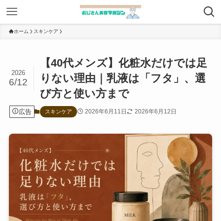
ホーム
スキンケア
【40代メンズ】化粧水だけでは足
2026
りない理由｜乳液は「フタ」、選
6/12
び方と使い方まで
広告
2026年6月11日
2026年6月12日
スキンケア