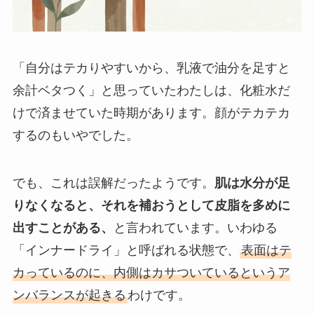
「自分はテカりやすいから、乳液で油分を足すと
余計ベタつく」と思っていたわたしは、化粧水だ
けで済ませていた時期があります。顔がテカテカ
するのもいやでした。
でも、これは誤解だったようです。
肌は水分が足
りなくなると、それを補おうとして皮脂を多めに
出すことがある、
と言われています。いわゆる
「インナードライ」と呼ばれる状態で、
表面はテ
カっているのに、内側はカサついているというア
ンバランスが起きる
わけです。