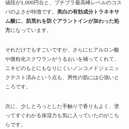
値段が1,000円台と、プチプラ最高峰レベルのコス
パのよさが特徴です。
美白の有効成分トラネキサ
ム酸に、肌荒れを防ぐアラントインが加わった処
方
になっています。
それだけでもすごいですが、さらにヒアルロン酸
や微粒化スクワランがうるおいを補ってくれて、
ニキビのもとにもなりにくいノンコメドジェニッ
クテスト済みという点も、男性の肌には心強いと
ころです。
次に、少しとろっとした手触りで香りもよく、塗
ってすぐわかる保湿力も気に入っていたのがこち
らです。